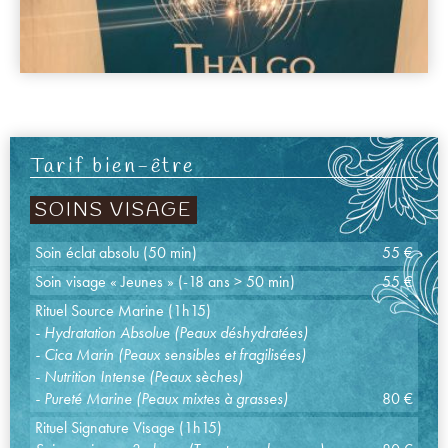
Tarif bien-être
SOINS VISAGE
Soin éclat absolu (50 min)
55 €
Soin visage « Jeunes » (-18 ans > 50 min)
55 €
Rituel Source Marine (1h15)
- Hydratation Absolue (Peaux déshydratées)
- Cica Marin (Peaux sensibles et fragilisées)
- Nutrition Intense (Peaux sèches)
- Pureté Marine (Peaux mixtes à grasses)
80 €
Rituel Signature Visage (1h15)