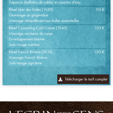
Tuiponos (ballotins de sable) et coussins d'eau
Rituel Mer des Indes (1h30)
110 €
Gommage au gingembre
Massage rééquilibrant aux huiles essentielles
Rituel Cocooning Cold Cream (1h45)
150 €
Massage onctueux du corps
Enveloppement baume
Soin visage nutrition
Rituel French Riviera (2h15)
150 €
Massage French Riviera
Soin visage signature
Télécharger le tarif complet